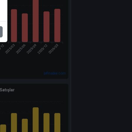
4/12
2025/12
2025/03
2025/06
2026/03
2025/09
aifinable.com
 Satışlar