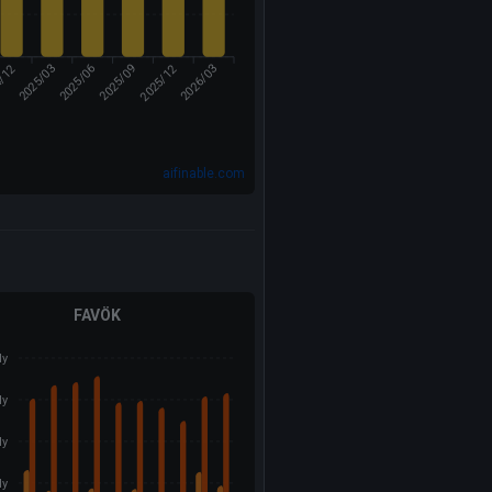
4/12
2025/12
2025/03
2025/06
2026/03
2025/09
aifinable.com
FAVÖK
ly
ly
ly
ly