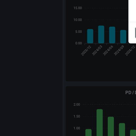
15.00
10.00
5.00
0.00
2023/12
2024/1
2024/03
2024/09
2024/06
PD /
2.00
1.50
1.00