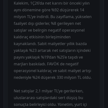
Kalekim, 1Ç26’da net karını bir önceki yılın
aynı dönemine göre %92 düşürerek 14
milyon TL’ye indirdi. Bu zayıflama, yükselen
faaliyet dışı giderler, %8 gerileyen net
satışlar ve belirgin negatif operasyonel
kaldıraç etkisinin birleşiminden
kaynaklandı. Sabit maliyetler yıllık bazda
yaklaşık %23 artarak net satışların içindeki
payını yaklaşık %19’dan %25’e taşıdı ve
marjları baskıladı. FAVÖK de negatif
operasyonel kaldıraç ve sabit maliyet artışı
nedeniyle %24 düşerek 330 milyon TL oldu.
Net satışlar 2,1 milyar TL’ye gerilerken,
uluslararası satışlardaki sert düşüş bu
sonuçta belirleyici oldu. Yönetim, yurt içi