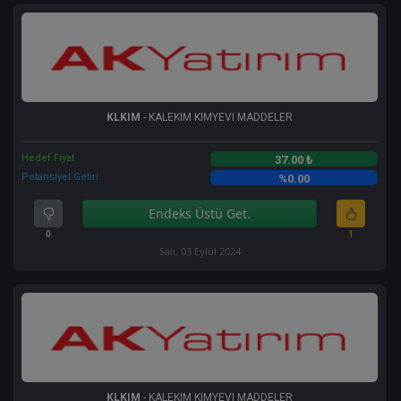
KLKIM
- KALEKIM KIMYEVI MADDELER
Hedef Fiyat
37.00 ₺
Potansiyel Getiri
%0.00
Endeks Üstü Get.
0
1
Salı, 03 Eylül 2024
KLKIM
- KALEKIM KIMYEVI MADDELER