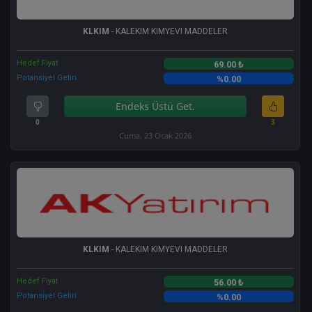
KLKIM
- KALEKIM KIMYEVI MADDELER
Hedef Fiyat
69.00 ₺
Potansiyel Getiri
%0.00
Endeks Üstü Get.
0
3
Cuma, 23 Ocak 2026
KLKIM
- KALEKIM KIMYEVI MADDELER
Hedef Fiyat
56.00 ₺
Potansiyel Getiri
%0.00