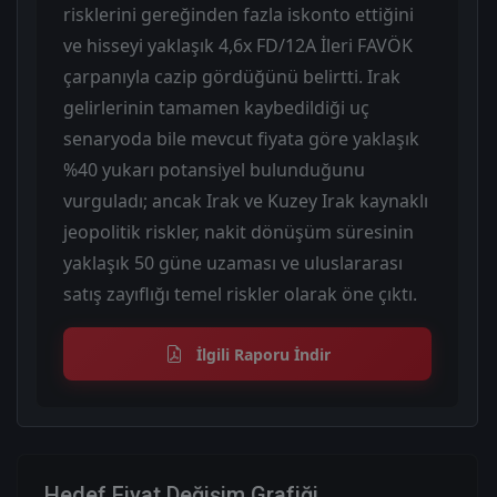
risklerini gereğinden fazla iskonto ettiğini
ve hisseyi yaklaşık 4,6x FD/12A İleri FAVÖK
çarpanıyla cazip gördüğünü belirtti. Irak
gelirlerinin tamamen kaybedildiği uç
senaryoda bile mevcut fiyata göre yaklaşık
%40 yukarı potansiyel bulunduğunu
vurguladı; ancak Irak ve Kuzey Irak kaynaklı
jeopolitik riskler, nakit dönüşüm süresinin
yaklaşık 50 güne uzaması ve uluslararası
satış zayıflığı temel riskler olarak öne çıktı.
İlgili Raporu İndir
Hedef Fiyat Değişim Grafiği