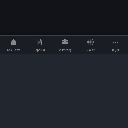
Ana Sayfa
Raporlar
M.Portföy
Radar
Diğer