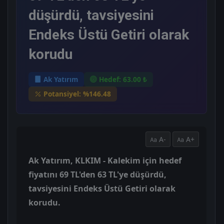
düşürdü, tavsiyesini
Endeks Üstü Getiri olarak
korudu
Ak Yatırım
Hedef: 63.00 ₺
Potansiyel: %146.48
A-
A+
Ak Yatırım, KLKIM - Kalekim için hedef
fiyatını 69 TL'den 63 TL'ye düşürdü,
tavsiyesini Endeks Üstü Getiri olarak
korudu.