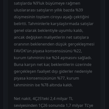
satışlarda %9’luk büyümeye rağmen
uluslararası satışların yıllık bazda %39
düşmesinin toplam ciroyu aşağı çektiğini
belirtti. Tahminlerle karşılaştırmada satışlar
genel olarak beklentiyle uyumlu kaldı,
ancak değişken maliyetlerin net satışlara
oranının beklenenden düşük gerçekleşmesi
FAVÖK’ün piyasa konsensüsünü %22,
kurum tahminini ise %24 aşmasını sağladı.
Buna karşın net kar, beklentilerin üzerinde
gerçekleşen faaliyet dışı giderler nedeniyle
piyasa konsensüsünün %77, kurum
tahmininin ise %78 altında kaldı.
Net nakit, 4Ç25’teki 2,4 milyar TL
seviyesinden 1Ç26 sonunda 1,7 milyar TL’ye