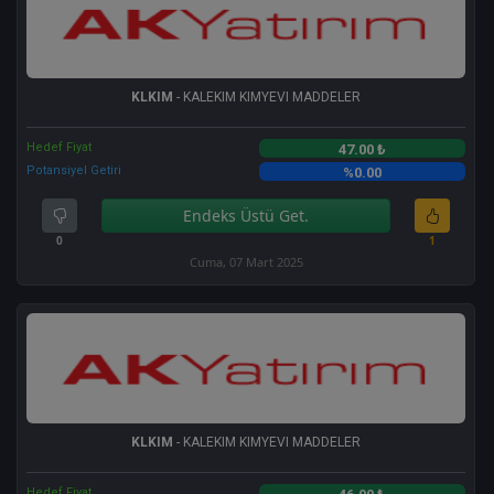
KLKIM
- KALEKIM KIMYEVI MADDELER
Hedef Fiyat
47.00 ₺
Potansiyel Getiri
%0.00
Endeks Üstü Get.
0
1
Cuma, 07 Mart 2025
KLKIM
- KALEKIM KIMYEVI MADDELER
Hedef Fiyat