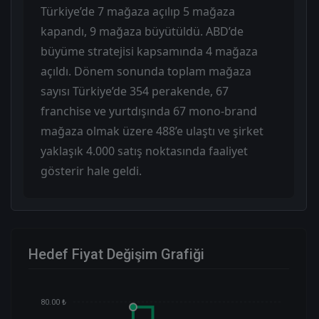
Türkiye’de 7 mağaza açılıp 5 mağaza
kapandı, 9 mağaza büyütüldü. ABD’de
büyüme stratejisi kapsamında 4 mağaza
açıldı. Dönem sonunda toplam mağaza
sayısı Türkiye’de 354 perakende, 67
franchise ve yurtdışında 67 mono-brand
mağaza olmak üzere 488’e ulaştı ve şirket
yaklaşık 4.000 satış noktasında faaliyet
gösterir hale geldi.
Hedef Fiyat Değişim Grafiği
80.00 ₺