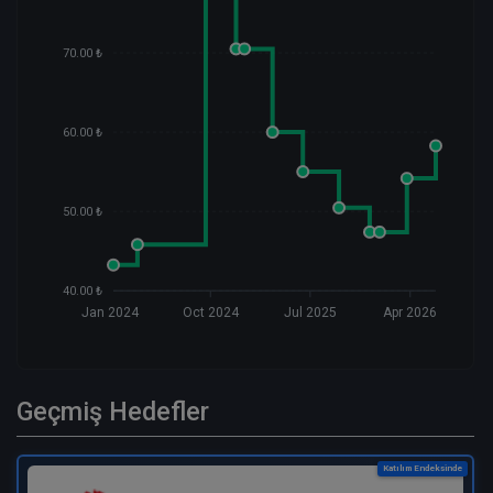
70.00 ₺
60.00 ₺
50.00 ₺
40.00 ₺
Jan 2024
Oct 2024
Jul 2025
Apr 2026
Geçmiş Hedefler
Katılım Endeksinde