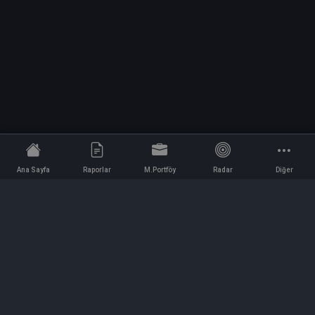
Ana Sayfa
Raporlar
M.Portföy
Radar
Diğer