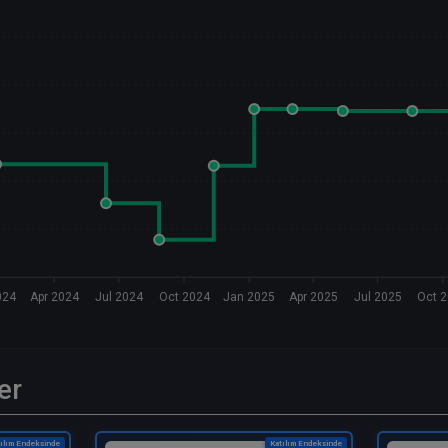
024
Apr 2024
Jul 2024
Oct 2024
Jan 2025
Apr 2025
Jul 2025
Oct 
er
ılım Endeksinde
Katılım Endeksinde