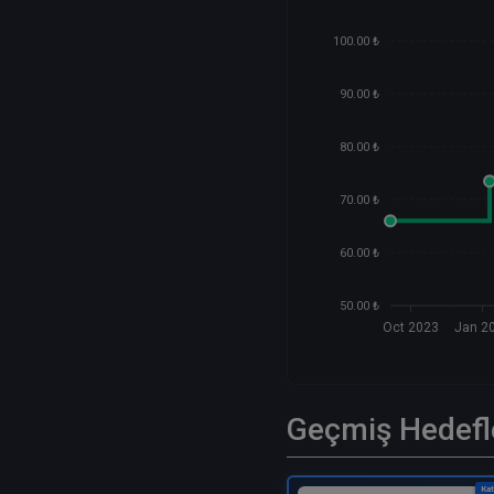
100.00 ₺
90.00 ₺
80.00 ₺
70.00 ₺
60.00 ₺
50.00 ₺
Oct 2023
Jan 2
Geçmiş Hedefl
Kat