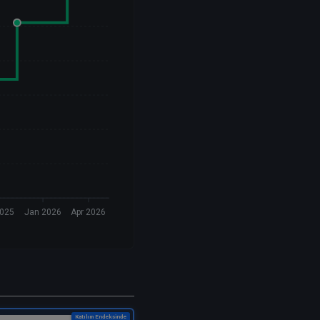
2025
Jan 2026
Apr 2026
Katılım Endeksinde