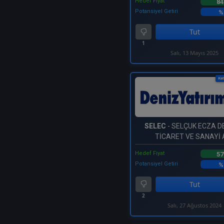
Hedef Fiyat
84
Potansiyel Getiri
%
Tut
1
Salı, 13 Mayıs 2025
Kat
SELEC
- SELÇUK ECZA 
TİCARET VE SANAYİ A
Hedef Fiyat
57
Potansiyel Getiri
%
Tut
2
Salı, 27 Ağustos 2024