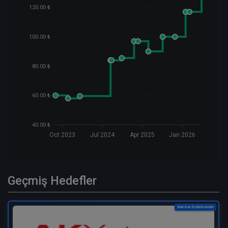
120.00 ₺
100.00 ₺
80.00 ₺
60.00 ₺
40.00 ₺
Oct 2023
Jul 2024
Apr 2025
Jan 2026
Geçmiş Hedefler
Katılım Endeksinde