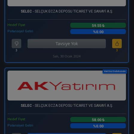
SELEC
- SELÇUK ECZA DEPOSU TİCARET VE SANAYİ A.Ş.
Hedef Fiyat
59.55 ₺
Potansiyel Getiri
%0.00
Tavsiye Yok
3
3
Salı, 30 Ocak 2024
Katılım Endeksinde
SELEC
- SELÇUK ECZA DEPOSU TİCARET VE SANAYİ A.Ş.
Hedef Fiyat
58.00 ₺
Potansiyel Getiri
%0.00