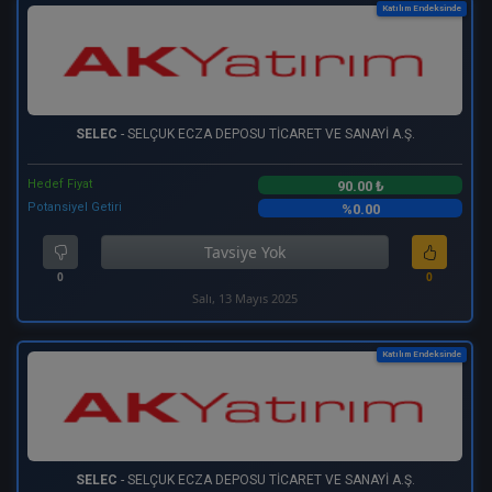
Katılım Endeksinde
SELEC
- SELÇUK ECZA DEPOSU TİCARET VE SANAYİ A.Ş.
Hedef Fiyat
90.00 ₺
Potansiyel Getiri
%0.00
Tavsiye Yok
0
0
Salı, 13 Mayıs 2025
Katılım Endeksinde
SELEC
- SELÇUK ECZA DEPOSU TİCARET VE SANAYİ A.Ş.