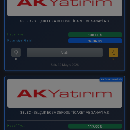
SELEC
- SELÇUK ECZA DEPOSU TİCARET VE SANAYİ A.Ş.
Hedef Fiyat
138.00 ₺
Potansiyel Getiri
%-36.32
Nötr
0
0
Salı, 12 Mayıs 2026
Katılım Endeksinde
SELEC
- SELÇUK ECZA DEPOSU TİCARET VE SANAYİ A.Ş.
Hedef Fiyat
117.00 ₺