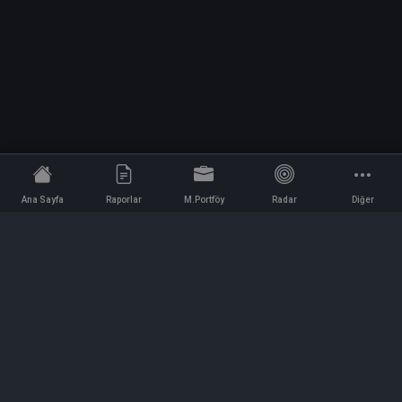
Ana Sayfa
Raporlar
M.Portföy
Radar
Diğer