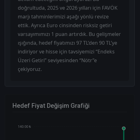
doğrultuda, 2025 ve 2026 yılları için FAVÖK
marjı tahminlerimizi aşağı yönlü revize
ettik. Ayrıca Euro cinsinden risksiz getiri
varsayımımızı 1 puan artırdık. Bu gelişmeler
ışığında, hedef fiyatımızı 97 TL’den 90 TL’ye
indiriyor ve hisse için tavsiyemizi “Endeks
Üzeri Getiri” seviyesinden “Nötr”e
çekiyoruz.
Hedef Fiyat Değişim Grafiği
140.00 ₺