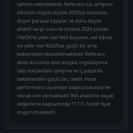
tahmin edilmektedir. Referans kur artışının
etkisinin büyük ölçüde 2026’ya sarkması,
düşen parasal kayıplar ve daha düşük
efektif vergi oranı ile birlikte 2026 yılında
FAVÖK’te yıllık reel %64 büyüme, net kârda
ise yıllık reel %633’lük güçlü bir artış
beklentisini desteklemektedir. Referans
döviz kurunda ilave artışlar, regülasyona
tabi marjlardaki iyileşme ve iç pazarda
beklenenden güçlü ilaç talebi, hisse
performansı açısından başlıca katalizörler
olarak öne çıkmaktadır. İNA analizine dayalı
değerleme kapsamında 117 TL hedef fiyat
öngörülmektedir.