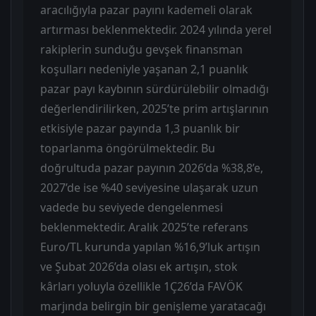
aracılığıyla pazar payını kademeli olarak
artırması beklenmektedir. 2024 yılında yerel
rakiplerin sunduğu gevşek finansman
koşulları nedeniyle yaşanan 2,1 puanlık
pazar payı kaybının sürdürülebilir olmadığı
değerlendirilirken, 2025’te prim artışlarının
etkisiyle pazar payında 1,3 puanlık bir
toparlanma öngörülmektedir. Bu
doğrultuda pazar payının 2026’da %38,8’e,
2027’de ise %40 seviyesine ulaşarak uzun
vadede bu seviyede dengelenmesi
beklenmektedir. Aralık 2025’te referans
Euro/TL kurunda yapılan %16,9’luk artışın
ve Şubat 2026’da olası ek artışın, stok
kârları yoluyla özellikle 1Ç26’da FAVÖK
marjında belirgin bir genişleme yaratacağı