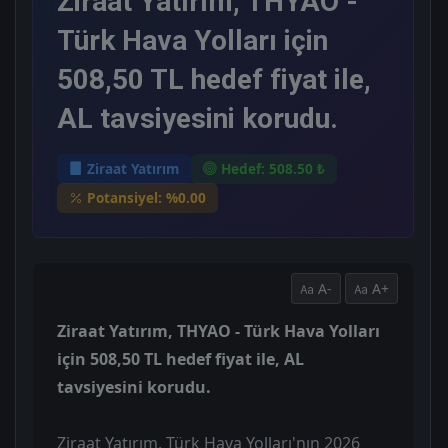
Ziraat Yatırım, THYAO -
Türk Hava Yolları için
508,50 TL hedef fiyat ile,
AL tavsiyesini korudu.
Ziraat Yatırım
Hedef: 508.50 ₺
Potansiyel: %0.00
A-
A+
Ziraat Yatırım, THYAO - Türk Hava Yolları
için 508,50 TL hedef fiyat ile, AL
tavsiyesini korudu.
Ziraat Yatırım, Türk Hava Yolları'nın 2026