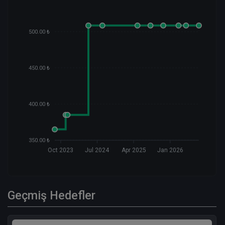
500.00 ₺
450.00 ₺
400.00 ₺
350.00 ₺
Oct 2023
Jul 2024
Apr 2025
Jan 2026
Geçmiş Hedefler