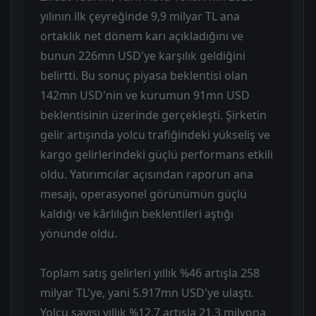
yılının ilk çeyreğinde 9,9 milyar TL ana
ortaklık net dönem karı açıkladığını ve
bunun 226mn USD'ye karşılık geldiğini
belirtti. Bu sonuç piyasa beklentisi olan
142mn USD'nin ve kurumun 91mn USD
beklentisinin üzerinde gerçekleşti. Şirketin
gelir artışında yolcu trafiğindeki yükseliş ve
kargo gelirlerindeki güçlü performans etkili
oldu. Yatırımcılar açısından raporun ana
mesajı, operasyonel görünümün güçlü
kaldığı ve kârlılığın beklentileri aştığı
yönünde oldu.
Toplam satış gelirleri yıllık %46 artışla 258
milyar TL'ye, yani 5.917mn USD'ye ulaştı.
Yolcu sayısı yıllık %12,7 artışla 21,3 milyona