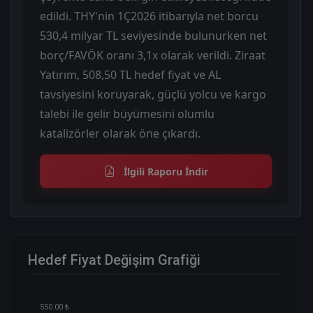
edildi. THY'nin 1Ç2026 itibarıyla net borcu
530,4 milyar TL seviyesinde bulunurken net
borç/FAVÖK oranı 3,1x olarak verildi. Ziraat
Yatırım, 508,50 TL hedef fiyat ve AL
tavsiyesini koruyarak, güçlü yolcu ve kargo
talebi ile gelir büyümesini olumlu
katalizörler olarak öne çıkardı.
İlgili Raporu İndir
Hedef Fiyat Değişim Grafiği
550.00 ₺