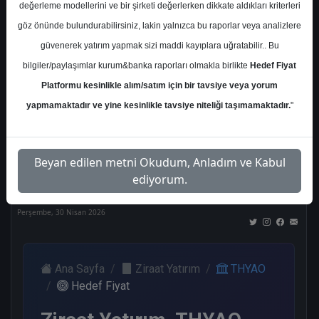
değerleme modellerini ve bir şirketi değerlerken dikkate aldıkları kriterleri
Kurum Sayısı
göz önünde bulundurabilirsiniz, lakin yalnızca bu raporlar veya analizlere
21
güvenerek yatırım yapmak sizi maddi kayıplara uğratabilir.. Bu
Al
Tut
End.
Endeks
Tavsiye
bilgiler/paylaşımlar kurum&banka raporları olmakla birlikte
Hedef Fiyat
Paralel
Üstü
Yok
Get.
Get.
Platformu kesinlikle alım/satım için bir tavsiye veya yorum
12
1
1
1
5
yapmamaktadır ve yine kesinlikle tavsiye niteliği taşımamaktadır.
"
Nötr
Beyan edilen metni Okudum, Anladım ve Kabul
1
ediyorum.
Perşembe, 30 Nisan 2026
Ana Sayfa
Ziraat Yatırım
THYAO
Hedef Fiyat