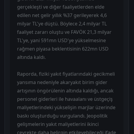
gerçekleşti ve diğer faaliyetlerden elde
edilen net gelir yıllık %37 gerileyerek 4,6
milyar TL'ye düştü. Böylece 2,4 milyar TL
faaliyet zararı oluştu ve FAVÖK 21,3 milyar
TL'ye, yani 591mn USD'ye yükselmesine
rağmen piyasa beklentisinin 622mn USD
altında kaldı.
Raporda, fiziki yakıt fiyatlarındaki gecikmeli
yansıma nedeniyle akaryakıt birim gider
artışının öngörülenin altında kaldığı, ancak
personel giderleri ile havaalanı ve üstgeçiş
maliyetlerindeki yükselişin marjlar üzerinde
baskı oluşturduğu vurgulandı. Jeopolitik
gelişmelerin yakıt maliyetlerini ikinci
çeyrekte daha belirgin etkileyebileceği ifade