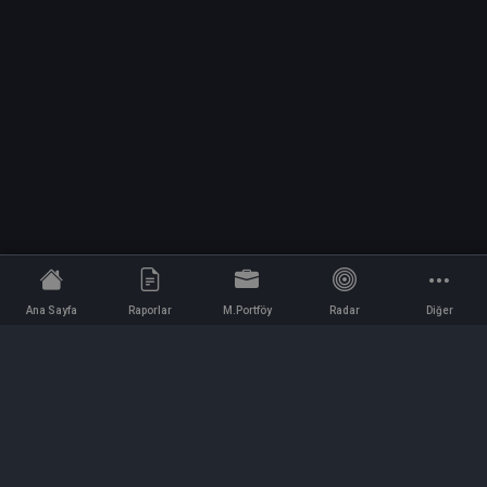
Ana Sayfa
Raporlar
M.Portföy
Radar
Diğer