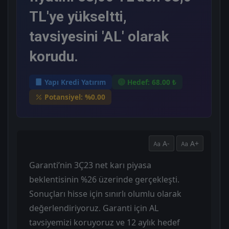
TL'ye yükseltti,
tavsiyesini 'AL' olarak
korudu.
Yapı Kredi Yatırım
Hedef: 68.00 ₺
Potansiyel: %0.00
A-
A+
Garanti’nin 3Ç23 net karı piyasa
beklentisinin %26 üzerinde gerçekleşti.
Sonuçları hisse için sınırlı olumlu olarak
değerlendiriyoruz. Garanti için AL
tavsiyemizi koruyoruz ve 12 aylık hedef