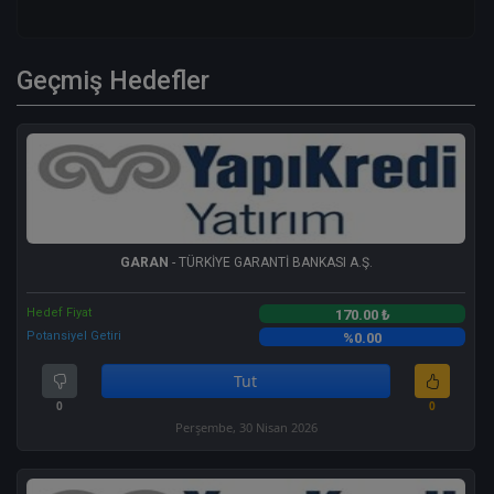
Geçmiş Hedefler
GARAN
- TÜRKİYE GARANTİ BANKASI A.Ş.
Hedef Fiyat
170.00 ₺
Potansiyel Getiri
%0.00
Tut
0
0
Perşembe, 30 Nisan 2026