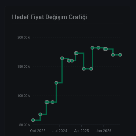
Hedef Fiyat Değişim Grafiği
200.00 ₺
150.00 ₺
100.00 ₺
50.00 ₺
Oct 2023
Jul 2024
Apr 2025
Jan 2026