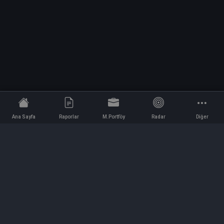
Ana Sayfa
Raporlar
M.Portföy
Radar
Diğer