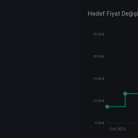
Hedef Fiyat Değiş
25.00 ₺
20.00 ₺
15.00 ₺
10.00 ₺
5.00 ₺
Oct 2023