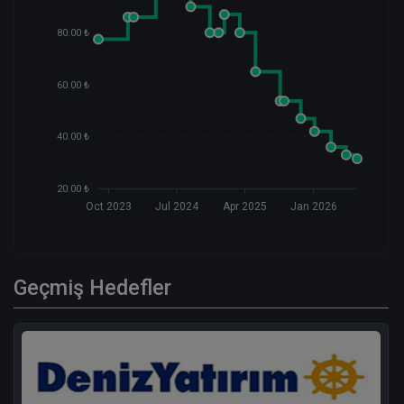
80.00 ₺
60.00 ₺
40.00 ₺
20.00 ₺
Oct 2023
Jul 2024
Apr 2025
Jan 2026
Geçmiş Hedefler