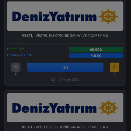
VESTL
- VESTEL ELEKTRONİK SANAYİ VE TİCARET A.Ş.
Hedef Fiyat
65.00 ₺
Potansiyel Getiri
%0.00
Tut
0
0
Salı, 13 Mayıs 2025
VESTL
- VESTEL ELEKTRONİK SANAYİ VE TİCARET A.Ş.