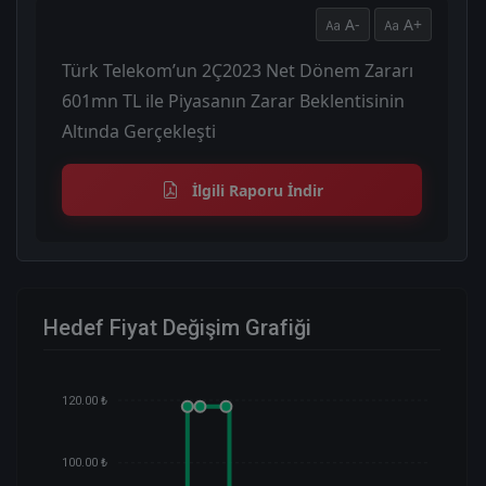
A-
A+
Türk Telekom’un 2Ç2023 Net Dönem Zararı
601mn TL ile Piyasanın Zarar Beklentisinin
Altında Gerçekleşti
İlgili Raporu İndir
Hedef Fiyat Değişim Grafiği
120.00 ₺
100.00 ₺