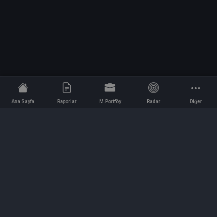
Ana Sayfa
Raporlar
M.Portföy
Radar
Diğer