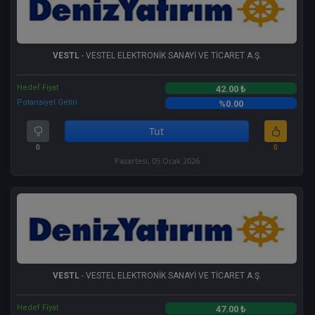
VESTL
- VESTEL ELEKTRONİK SANAYİ VE TİCARET A.Ş.
Hedef Fiyat
42.00 ₺
Potansiyel Getiri
%0.00
Tut
0
0
Pazartesi, 05 Ocak 2026
VESTL
- VESTEL ELEKTRONİK SANAYİ VE TİCARET A.Ş.
Hedef Fiyat
47.00 ₺