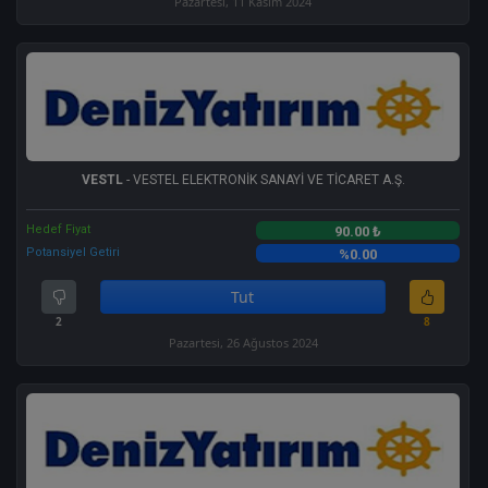
Pazartesi, 11 Kasım 2024
VESTL
- VESTEL ELEKTRONİK SANAYİ VE TİCARET A.Ş.
Hedef Fiyat
90.00 ₺
Potansiyel Getiri
%0.00
Tut
2
8
Pazartesi, 26 Ağustos 2024