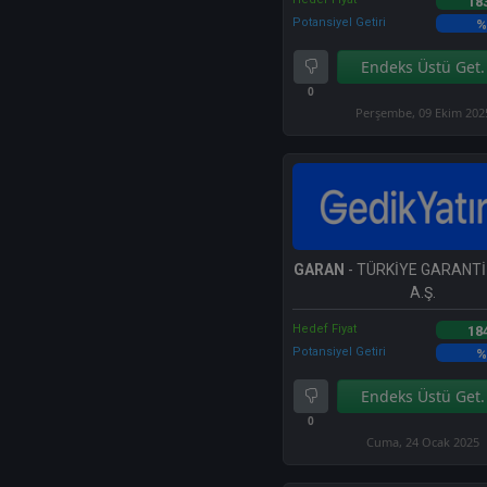
18
Potansiyel Getiri
%
Endeks Üstü Get.
0
Perşembe, 09 Ekim 202
GARAN
- TÜRKİYE GARANTİ
A.Ş.
Hedef Fiyat
18
Potansiyel Getiri
%
Endeks Üstü Get.
0
Cuma, 24 Ocak 2025