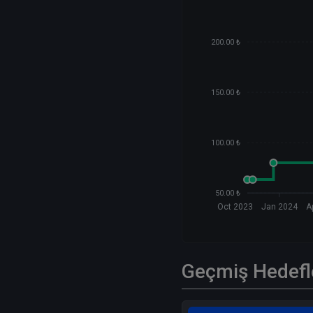
200.00 ₺
150.00 ₺
100.00 ₺
50.00 ₺
Oct 2023
Jan 2024
A
Geçmiş Hedefl