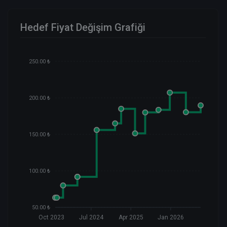
Hedef Fiyat Değişim Grafiği
250.00 ₺
200.00 ₺
150.00 ₺
100.00 ₺
50.00 ₺
Oct 2023
Jul 2024
Apr 2025
Jan 2026