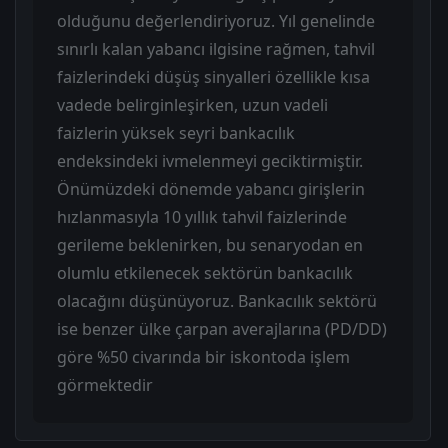
olduğunu değerlendiriyoruz. Yıl genelinde
sınırlı kalan yabancı ilgisine rağmen, tahvil
faizlerindeki düşüş sinyalleri özellikle kısa
vadede belirginleşirken, uzun vadeli
faizlerin yüksek seyri bankacılık
endeksindeki ivmelenmeyi geciktirmiştir.
Önümüzdeki dönemde yabancı girişlerin
hızlanmasıyla 10 yıllık tahvil faizlerinde
gerileme beklenirken, bu senaryodan en
olumlu etkilenecek sektörün bankacılık
olacağını düşünüyoruz. Bankacılık sektörü
ise benzer ülke çarpan averajlarına (PD/DD)
göre %50 civarında bir iskontoda işlem
görmektedir