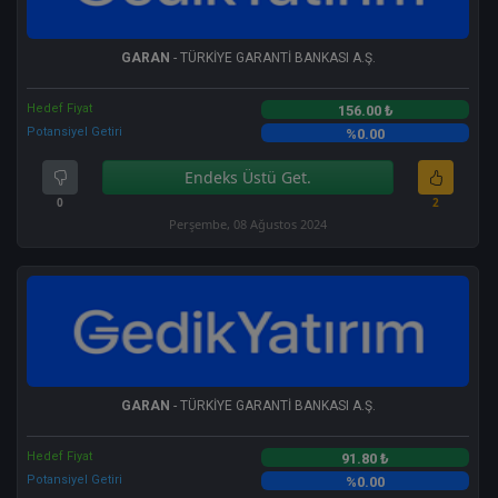
GARAN
- TÜRKİYE GARANTİ BANKASI A.Ş.
Hedef Fiyat
156.00 ₺
Potansiyel Getiri
%0.00
Endeks Üstü Get.
0
2
Perşembe, 08 Ağustos 2024
GARAN
- TÜRKİYE GARANTİ BANKASI A.Ş.
Hedef Fiyat
91.80 ₺
Potansiyel Getiri
%0.00