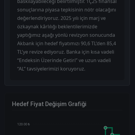
baskılayabileceği belirtilmiştir. 1Ç25 finansal
sonuçlarına piyasa tepkisinin nötr olacağını
değerlendiriyoruz. 2025 yılı için marj ve
özkaynak kârlılığı beklentilerimizde
yaptığımız aşağı yönlü revizyon sonucunda
Akbank için hedef fiyatımızı 90,6 TL’den 85,4
TL’ye revize ediyoruz. Banka için kısa vadeli
“Endeksin Üzerinde Getiri” ve uzun vadeli
“AL” tavsiyelerimizi koruyoruz.
Hedef Fiyat Değişim Grafiği
120.00 ₺