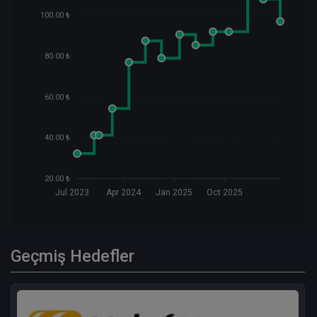
100.00 ₺
80.00 ₺
60.00 ₺
40.00 ₺
20.00 ₺
Jul 2023
Apr 2024
Jan 2025
Oct 2025
Geçmiş Hedefler