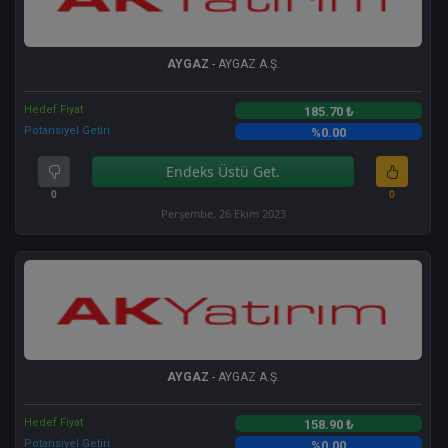
AYGAZ
- AYGAZ A.Ş.
Hedef Fiyat
185.70 ₺
Potansiyel Getiri
%0.00
Endeks Üstü Get.
0
0
Perşembe, 26 Ekim 2023
AYGAZ
- AYGAZ A.Ş.
Hedef Fiyat
158.90 ₺
Potansiyel Getiri
%0.00