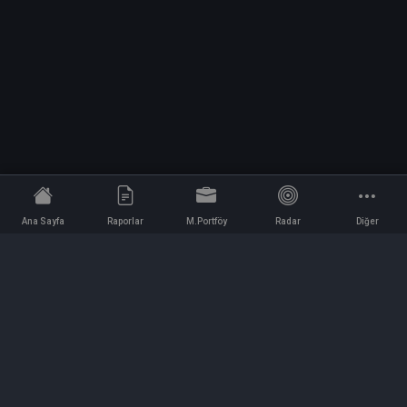
Ana Sayfa
Raporlar
M.Portföy
Radar
Diğer