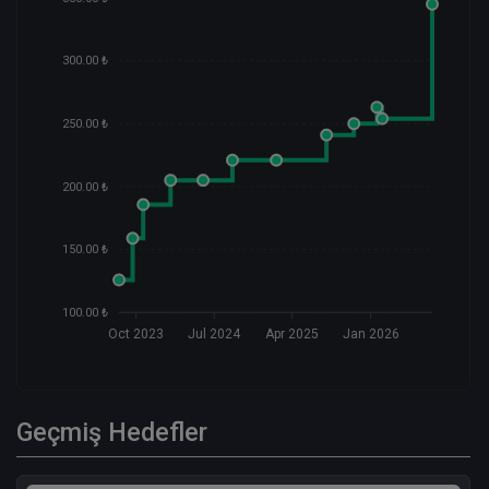
300.00 ₺
250.00 ₺
200.00 ₺
150.00 ₺
100.00 ₺
Oct 2023
Jul 2024
Apr 2025
Jan 2026
Geçmiş Hedefler