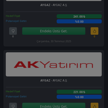
AYGAZ
- AYGAZ A.Ş.
Hedef Fiyat
241.00 ₺
Potansiyel Getiri
%0.00
Endeks Üstü Get.
0
0
Çarşamba, 30 Temmuz 2025
AYGAZ
- AYGAZ A.Ş.
Hedef Fiyat
221.00 ₺
Potansiyel Getiri
%0.00
Endeks Üstü Get.