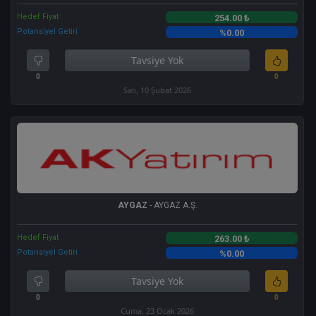
Hedef Fiyat
254.00 ₺
Potansiyel Getiri
%0.00
Tavsiye Yok
0
0
Salı, 10 Şubat 2026
AYGAZ
- AYGAZ A.Ş.
Hedef Fiyat
263.00 ₺
Potansiyel Getiri
%0.00
Tavsiye Yok
0
0
Cuma, 23 Ocak 2026