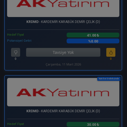
KRDMD
- KARDEMİR KARABÜK DEMİR ÇELİK (D)
Hedef Fiyat
41.00 ₺
Potansiyel Getiri
%0.00
Tavsiye Yok
0
0
Çarşamba, 11 Mart 2026
Katılım Endeksinde
KRDMD
- KARDEMİR KARABÜK DEMİR ÇELİK (D)
Hedef Fiyat
30.00 ₺