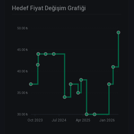
Hedef Fiyat Değişim Grafiği
50.00 ₺
45.00 ₺
40.00 ₺
35.00 ₺
30.00 ₺
Oct 2023
Jul 2024
Apr 2025
Jan 2026