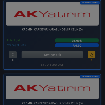
Katılım Endeksinde
KRDMD
- KARDEMİR KARABÜK DEMİR ÇELİK (D)
Hedef Fiyat
35.00 ₺
Potansiyel Getiri
%0.00
Tavsiye Yok
0
1
Salı, 04 Şubat 2025
Katılım Endeksinde
KRDMD
- KARDEMİR KARABÜK DEMİR ÇELİK (D)