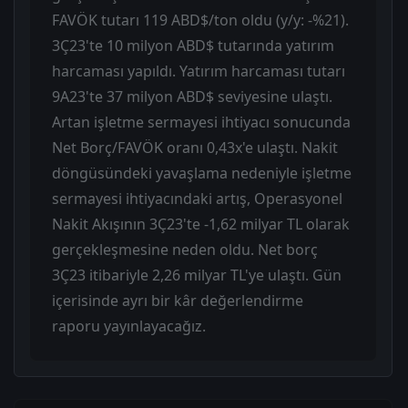
FAVÖK tutarı 119 ABD$/ton oldu (y/y: -%21).
3Ç23'te 10 milyon ABD$ tutarında yatırım
harcaması yapıldı. Yatırım harcaması tutarı
9A23'te 37 milyon ABD$ seviyesine ulaştı.
Artan işletme sermayesi ihtiyacı sonucunda
Net Borç/FAVÖK oranı 0,43x'e ulaştı. Nakit
döngüsündeki yavaşlama nedeniyle işletme
sermayesi ihtiyacındaki artış, Operasyonel
Nakit Akışının 3Ç23'te -1,62 milyar TL olarak
gerçekleşmesine neden oldu. Net borç
3Ç23 itibariyle 2,26 milyar TL'ye ulaştı. Gün
içerisinde ayrı bir kâr değerlendirme
raporu yayınlayacağız.