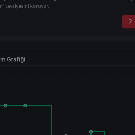
r” tavsiyesini koruyor.
im Grafiği