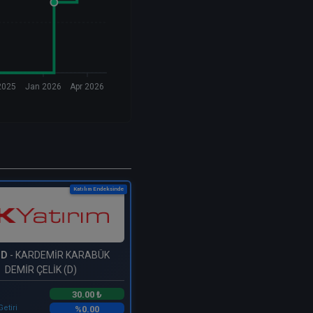
2025
Jan 2026
Apr 2026
Katılım Endeksinde
MD
- KARDEMİR KARABÜK
DEMİR ÇELİK (D)
30.00 ₺
Getiri
%0.00