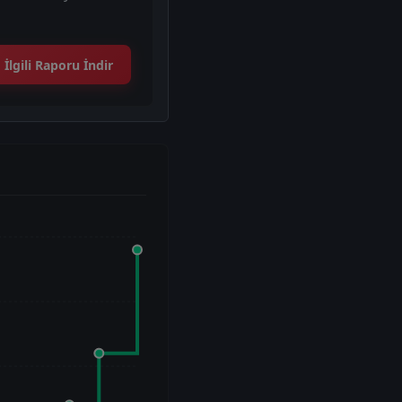
İlgili Raporu İndir