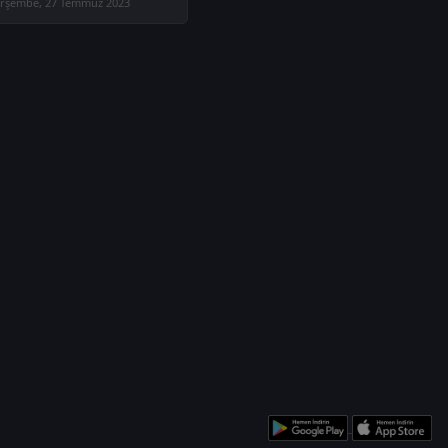
rşembe, 27 Temmuz 2023