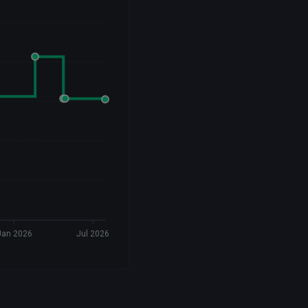
Jan 2026
Jul 2026