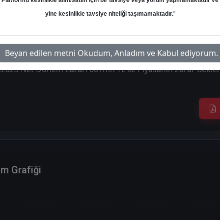
Platformu kesinlikle alım/satım için bir tavsiye veya yorum yapmamaktadır ve
Hedef: 392.40 ₺
Potansiyel: %0.00
yine kesinlikle tavsiye niteliği taşımamaktadır.
"
Beyan edilen metni Okudum, Anladım ve Kabul ediyorum.
2023 Net Dönem Zararı 601mn TL ile Piyasanın Zarar Beklent
im Grafiği