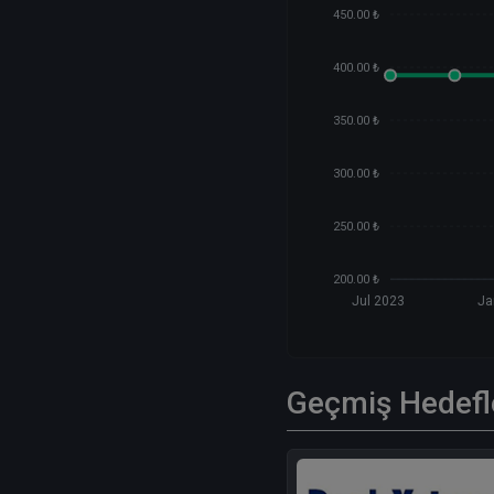
450.00 ₺
400.00 ₺
350.00 ₺
300.00 ₺
250.00 ₺
200.00 ₺
Jul 2023
Ja
Geçmiş Hedefl