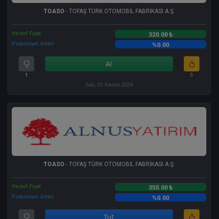
TOASO
- TOFAŞ TÜRK OTOMOBİL FABRİKASI A.Ş.
Hedef Fiyat
320.00 ₺
Potansiyel Getiri
%0.00
Al
1
5
Salı, 05 Kasım 2024
TOASO
- TOFAŞ TÜRK OTOMOBİL FABRİKASI A.Ş.
Hedef Fiyat
350.00 ₺
Potansiyel Getiri
%0.00
Tut