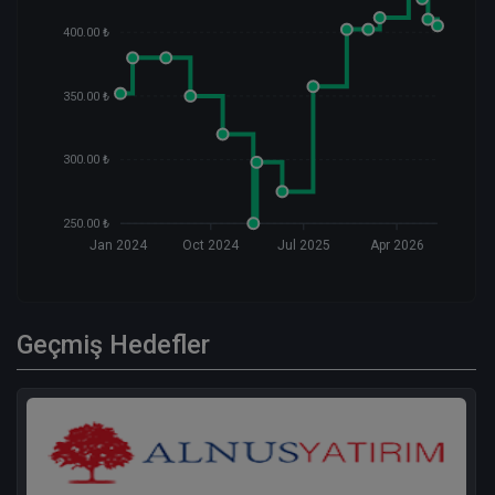
400.00 ₺
350.00 ₺
300.00 ₺
250.00 ₺
Jan 2024
Oct 2024
Jul 2025
Apr 2026
Geçmiş Hedefler