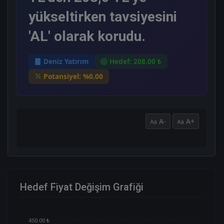
yükseltirken tavsiyesini
'AL' olarak korudu.
Deniz Yatırım
Hedef: 208.00 ₺
Potansiyel: %0.00
A-
A+
Hedef Fiyat Değişim Grafiği
450.00 ₺