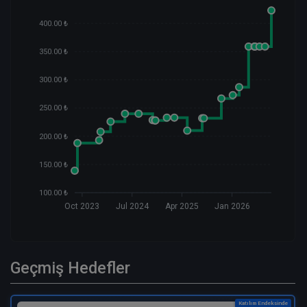
400.00 ₺
350.00 ₺
300.00 ₺
250.00 ₺
200.00 ₺
150.00 ₺
100.00 ₺
Oct 2023
Jul 2024
Apr 2025
Jan 2026
Geçmiş Hedefler
Katılım Endeksinde