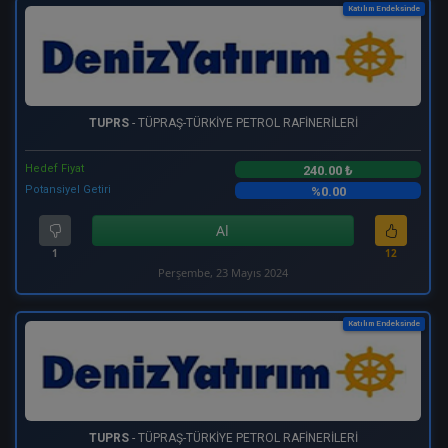
Katılım Endeksinde
TUPRS
- TÜPRAŞ-TÜRKİYE PETROL RAFİNERİLERİ
Hedef Fiyat
240.00 ₺
Potansiyel Getiri
%0.00
Al
1
12
Perşembe, 23 Mayıs 2024
Katılım Endeksinde
TUPRS
- TÜPRAŞ-TÜRKİYE PETROL RAFİNERİLERİ