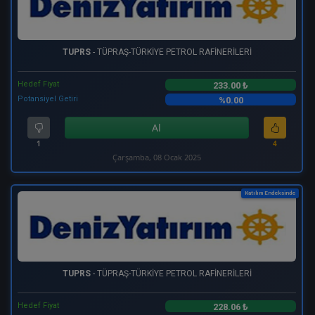
TUPRS
- TÜPRAŞ-TÜRKİYE PETROL RAFİNERİLERİ
Hedef Fiyat
233.00 ₺
Potansiyel Getiri
%0.00
Al
1
4
Çarşamba, 08 Ocak 2025
Katılım Endeksinde
TUPRS
- TÜPRAŞ-TÜRKİYE PETROL RAFİNERİLERİ
Hedef Fiyat
228.06 ₺