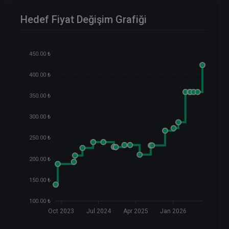
Hedef Fiyat Değişim Grafiği
450.00 ₺
400.00 ₺
350.00 ₺
300.00 ₺
250.00 ₺
200.00 ₺
150.00 ₺
100.00 ₺
Oct 2023
Jul 2024
Apr 2025
Jan 2026