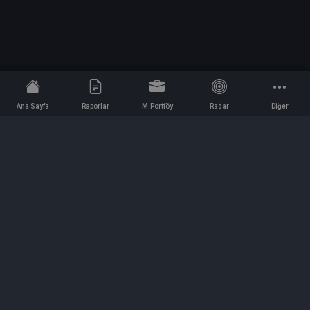
Ana Sayfa
Raporlar
M.Portföy
Radar
Diğer