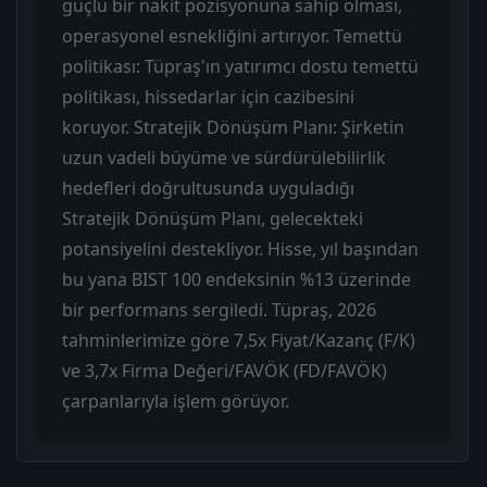
güçlü bir nakit pozisyonuna sahip olması,
operasyonel esnekliğini artırıyor. Temettü
politikası: Tüpraş'ın yatırımcı dostu temettü
politikası, hissedarlar için cazibesini
koruyor. Stratejik Dönüşüm Planı: Şirketin
uzun vadeli büyüme ve sürdürülebilirlik
hedefleri doğrultusunda uyguladığı
Stratejik Dönüşüm Planı, gelecekteki
potansiyelini destekliyor. Hisse, yıl başından
bu yana BIST 100 endeksinin %13 üzerinde
bir performans sergiledi. Tüpraş, 2026
tahminlerimize göre 7,5x Fiyat/Kazanç (F/K)
ve 3,7x Firma Değeri/FAVÖK (FD/FAVÖK)
çarpanlarıyla işlem görüyor.