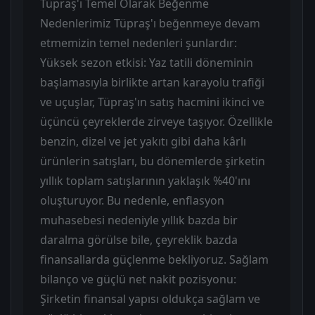
Tüpraş'ı Temel Olarak Beğenme
Nedenlerimiz Tüpraş'ı beğenmeye devam
etmemizin temel nedenleri şunlardır:
Yüksek sezon etkisi: Yaz tatili döneminin
başlamasıyla birlikte artan karayolu trafiği
ve uçuşlar, Tüpraş'ın satış hacmini ikinci ve
üçüncü çeyreklerde zirveye taşıyor. Özellikle
benzin, dizel ve jet yakıtı gibi daha kârlı
ürünlerin satışları, bu dönemlerde şirketin
yıllık toplam satışlarının yaklaşık %40'ını
oluşturuyor. Bu nedenle, enflasyon
muhasebesi nedeniyle yıllık bazda bir
daralma görülse bile, çeyreklik bazda
finansallarda güçlenme bekliyoruz. Sağlam
bilanço ve güçlü net nakit pozisyonu:
Şirketin finansal yapısı oldukça sağlam ve