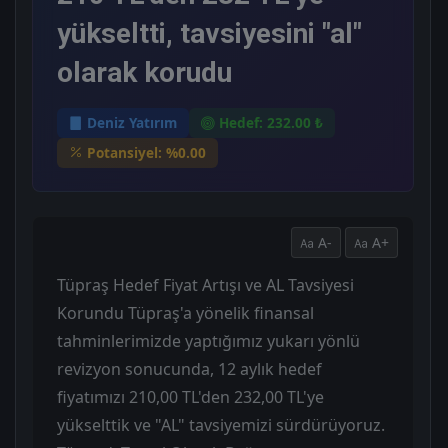
yükseltti, tavsiyesini "al"
olarak korudu
Deniz Yatırım
Hedef: 232.00 ₺
Potansiyel: %0.00
A-
A+
Tüpraş Hedef Fiyat Artışı ve AL Tavsiyesi
Korundu Tüpraş'a yönelik finansal
tahminlerimizde yaptığımız yukarı yönlü
revizyon sonucunda, 12 aylık hedef
fiyatımızı 210,00 TL'den 232,00 TL'ye
yükselttik ve "AL" tavsiyemizi sürdürüyoruz.