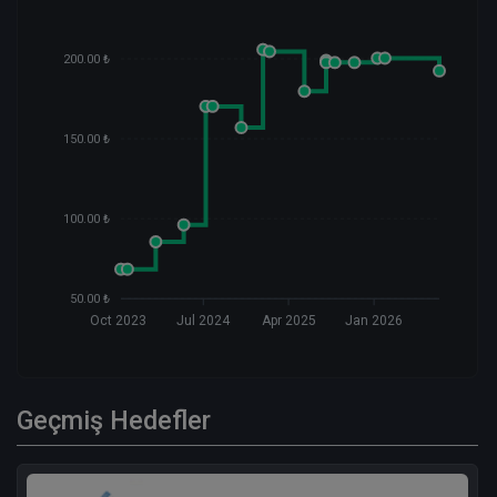
200.00 ₺
150.00 ₺
100.00 ₺
50.00 ₺
Oct 2023
Jul 2024
Apr 2025
Jan 2026
Geçmiş Hedefler