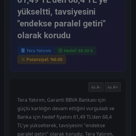
yükseltti, tavsiyesini
"endekse paralel getiri"
olarak korudu
Tera Yatırım
Hedef: 68.40 ₺
Potansiyel: %0.00
A-
A+
Tera Yatırım, Garanti BBVA Bankası için
güçlü karlılığın devam ettiğini vurguladı ve
Banka için hedef fiyatını 61,49 TL'den 68,4
TL'ye yükselterek, tavsiyesini "endekse
paralel getiri" olarak korudu. Tera Yatırım,