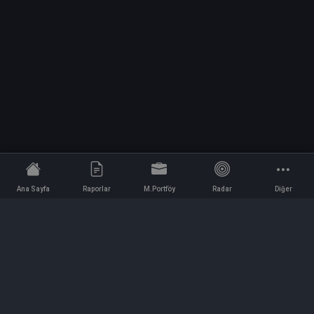
Ana Sayfa
Raporlar
M.Portföy
Radar
Diğer