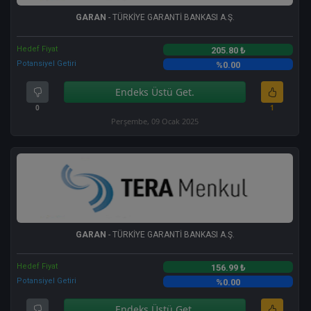
GARAN
- TÜRKİYE GARANTİ BANKASI A.Ş.
Hedef Fiyat
205.80 ₺
Potansiyel Getiri
%0.00
Endeks Üstü Get.
0
1
Perşembe, 09 Ocak 2025
GARAN
- TÜRKİYE GARANTİ BANKASI A.Ş.
Hedef Fiyat
156.99 ₺
Potansiyel Getiri
%0.00
Endeks Üstü Get.