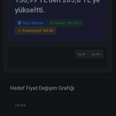
yükseltti.
Tera Yatırım
Hedef: 205.80 ₺
Potansiyel: %0.00
A-
A+
Hedef Fiyat Değişim Grafiği
250.00 ₺