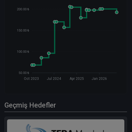
200.00 ₺
150.00 ₺
100.00 ₺
50.00 ₺
Oct 2023
Jul 2024
Apr 2025
Jan 2026
Geçmiş Hedefler