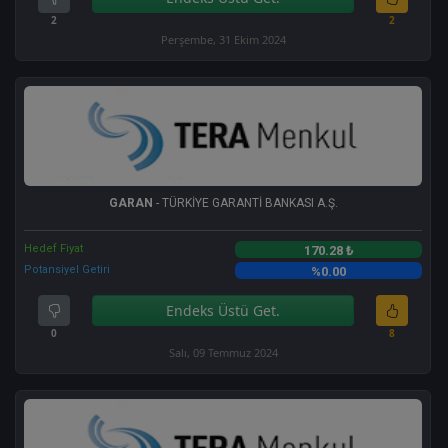
2
2
Perşembe, 31 Ekim 2024
GARAN
- TÜRKİYE GARANTİ BANKASI A.Ş.
Hedef Fiyat
170.28 ₺
Potansiyel Getiri
%0.00
Endeks Üstü Get.
0
8
Salı, 09 Temmuz 2024