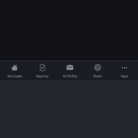
Ana Sayfa
Raporlar
M.Portföy
Radar
Diğer