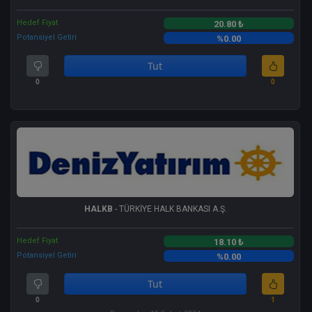
Hedef Fiyat
20.80 ₺
Potansiyel Getiri
%0.00
Tut
0
0
HALKB
- TÜRKİYE HALK BANKASI A.Ş.
Hedef Fiyat
18.10 ₺
Potansiyel Getiri
%0.00
Tut
0
1