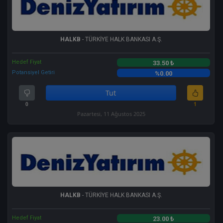
HALKB
- TÜRKİYE HALK BANKASI A.Ş.
Hedef Fiyat
33.50 ₺
Potansiyel Getiri
%0.00
Tut
0
1
Pazartesi, 11 Ağustos 2025
HALKB
- TÜRKİYE HALK BANKASI A.Ş.
Hedef Fiyat
23.00 ₺