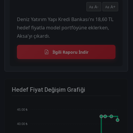
A-
A+
Deniz Yatırım Yapı Kredi Bankası'nı 18,60 TL
hedef fiyatla model portföyüne eklerken,
Aksa'yı çıkardı.
İlgili Raporu İndir
Hedef Fiyat Değişim Grafiği
45.00 ₺
40.00 ₺