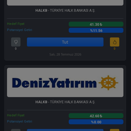
HALKB
- TÜRKİYE HALK BANKASI A.Ş.
Hedef Fiyat
41.30 ₺
Potansiyel Getiri
%11.56
Tut
0
0
Salı, 28 Temmuz 2026
HALKB
- TÜRKİYE HALK BANKASI A.Ş.
Hedef Fiyat
42.60 ₺
Potansiyel Getiri
%0.00