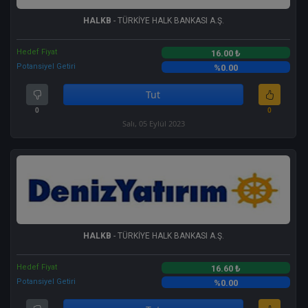
HALKB
- TÜRKİYE HALK BANKASI A.Ş.
Hedef Fiyat
16.00 ₺
Potansiyel Getiri
%0.00
Tut
0
0
Salı, 05 Eylül 2023
HALKB
- TÜRKİYE HALK BANKASI A.Ş.
Hedef Fiyat
16.60 ₺
Potansiyel Getiri
%0.00