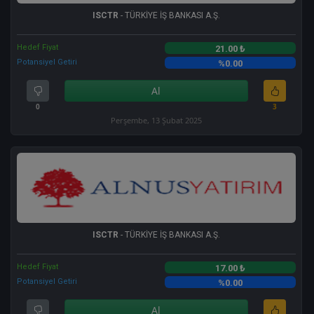
ISCTR
- TÜRKİYE İŞ BANKASI A.Ş.
Hedef Fiyat
21.00 ₺
Potansiyel Getiri
%0.00
Al
0
3
Perşembe, 13 Şubat 2025
ISCTR
- TÜRKİYE İŞ BANKASI A.Ş.
Hedef Fiyat
17.00 ₺
Potansiyel Getiri
%0.00
Al