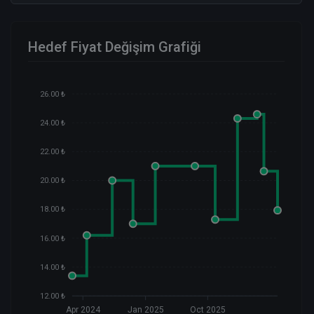
Hedef Fiyat Değişim Grafiği
26.00 ₺
24.00 ₺
22.00 ₺
20.00 ₺
18.00 ₺
16.00 ₺
14.00 ₺
12.00 ₺
Apr 2024
Jan 2025
Oct 2025