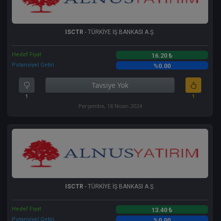
ISCTR
- TÜRKİYE İŞ BANKASI A.Ş.
Hedef Fiyat
16.20 ₺
Potansiyel Getiri
%0.00
Tavsiye Yok
1
1
Perşembe, 18 Nisan 2024
ISCTR
- TÜRKİYE İŞ BANKASI A.Ş.
Hedef Fiyat
13.40 ₺
Potansiyel Getiri
%0.00