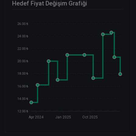
Hedef Fiyat Değişim Grafiği
26.00 ₺
24.00 ₺
22.00 ₺
20.00 ₺
18.00 ₺
16.00 ₺
14.00 ₺
12.00 ₺
Apr 2024
Jan 2025
Oct 2025