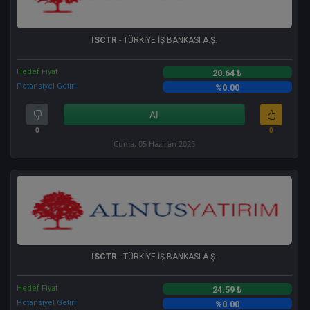
ISCTR
- TÜRKİYE İŞ BANKASI A.Ş.
Hedef Fiyat
20.64 ₺
Potansiyel Getiri
%0.00
Al
0
0
Cuma, 05 Haziran 2026
ISCTR
- TÜRKİYE İŞ BANKASI A.Ş.
Hedef Fiyat
24.59 ₺
Potansiyel Getiri
%0.00