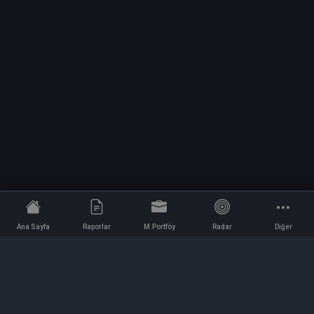
Ana Sayfa
Raporlar
M.Portföy
Radar
Diğer