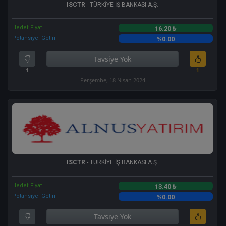
ISCTR
- TÜRKİYE İŞ BANKASI A.Ş.
Hedef Fiyat
16.20 ₺
Potansiyel Getiri
%0.00
Tavsiye Yok
1
1
Perşembe, 18 Nisan 2024
ISCTR
- TÜRKİYE İŞ BANKASI A.Ş.
Hedef Fiyat
13.40 ₺
Potansiyel Getiri
%0.00
Tavsiye Yok