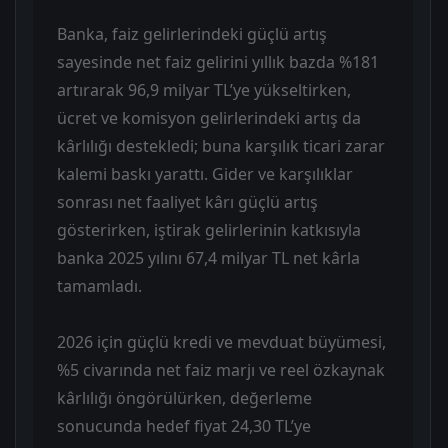
Banka, faiz gelirlerindeki güçlü artış
sayesinde net faiz gelirini yıllık bazda %181
artırarak 96,9 milyar TL’ye yükseltirken,
ücret ve komisyon gelirlerindeki artış da
kârlılığı destekledi; buna karşılık ticari zarar
kalemi baskı yarattı. Gider ve karşılıklar
sonrası net faaliyet kârı güçlü artış
gösterirken, iştirak gelirlerinin katkısıyla
banka 2025 yılını 67,4 milyar TL net kârla
tamamladı.
2026 için güçlü kredi ve mevduat büyümesi,
%5 civarında net faiz marjı ve reel özkaynak
kârlılığı öngörülürken, değerleme
sonucunda hedef fiyat 24,30 TL’ye