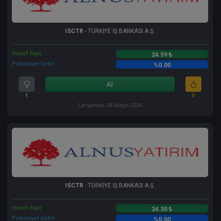
ISCTR
- TÜRKİYE İŞ BANKASI A.Ş.
Hedef Fiyat
24.59 ₺
Potansiyel Getiri
%0.00
Al
1
0
Çarşamba, 06 Mayıs 2026
ISCTR
- TÜRKİYE İŞ BANKASI A.Ş.
Hedef Fiyat
24.30 ₺
Potansiyel Getiri
%0.00