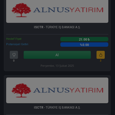
ISCTR
- TÜRKİYE İŞ BANKASI A.Ş.
Hedef Fiyat
21.00 ₺
Potansiyel Getiri
%0.00
Al
0
3
Perşembe, 13 Şubat 2025
ISCTR
- TÜRKİYE İŞ BANKASI A.Ş.