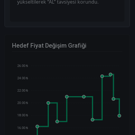
yükseltilerek “AL” tavsiyesi korundu.
Hedef Fiyat Değişim Grafiği
26.00 ₺
24.00 ₺
22.00 ₺
20.00 ₺
18.00 ₺
16.00 ₺