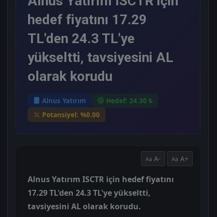
Alnus Yatırım ISCTR için
hedef fiyatını 17.29
TL'den 24.3 TL'ye
yükseltti, tavsiyesini AL
olarak korudu
Alnus Yatırım
Hedef: 24.30 ₺
Potansiyel: %0.00
A-
A+
Alnus Yatırım ISCTR için hedef fiyatını
17.29 TL'den 24.3 TL'ye yükseltti,
tavsiyesini AL olarak korudu.