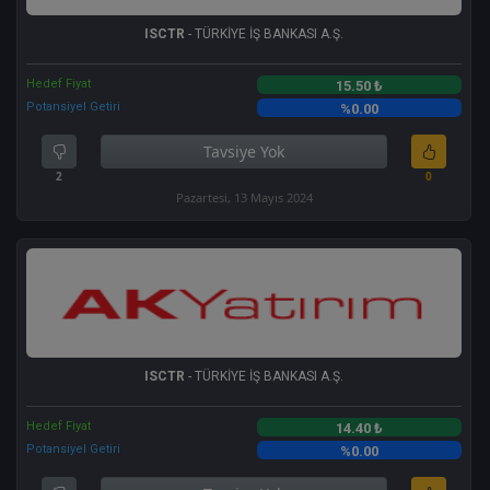
ISCTR
- TÜRKİYE İŞ BANKASI A.Ş.
Hedef Fiyat
15.50 ₺
Potansiyel Getiri
%0.00
Tavsiye Yok
2
0
Pazartesi, 13 Mayıs 2024
ISCTR
- TÜRKİYE İŞ BANKASI A.Ş.
Hedef Fiyat
14.40 ₺
Potansiyel Getiri
%0.00