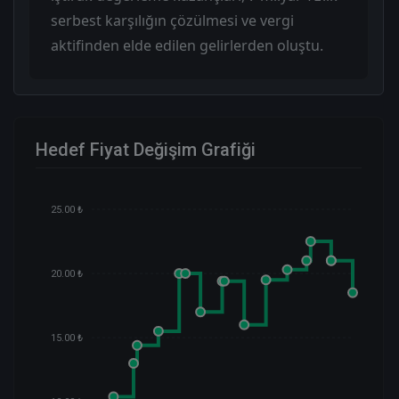
serbest karşılığın çözülmesi ve vergi
aktifinden elde edilen gelirlerden oluştu.
Hedef Fiyat Değişim Grafiği
25.00 ₺
20.00 ₺
15.00 ₺