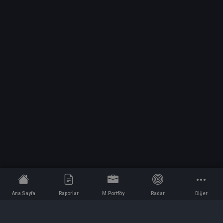
Ana Sayfa
Raporlar
M.Portföy
Radar
Diğer