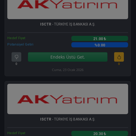
ISCTR
- TÜRKİYE İŞ BANKASI A.Ş.
Hedef Fiyat
21.00 ₺
Potansiyel Getiri
%0.00
Endeks Üstü Get.
0
0
Cuma, 23 Ocak 2026
ISCTR
- TÜRKİYE İŞ BANKASI A.Ş.
Hedef Fiyat
20.30 ₺