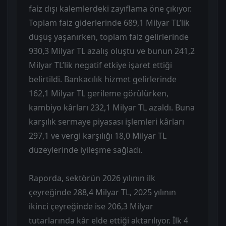
faiz dışı kalemlerdeki zayıflama öne çıkıyor.
Toplam faiz giderlerinde 689,1 Milyar TL’lik
düşüş yaşanırken, toplam faiz gelirlerinde
930,3 Milyar TL azalış oluştu ve bunun 241,2
Milyar TL’lik negatif etkiye işaret ettiği
belirtildi. Bankacılık hizmet gelirlerinde
162,1 Milyar TL gerileme görülürken,
kambiyo kârları 232,1 Milyar TL azaldı. Buna
karşılık sermaye piyasası işlemleri kârları
297,1 ve vergi karşılığı 18,0 Milyar TL
düzeylerinde iyileşme sağladı.
Raporda, sektörün 2026 yılının ilk
çeyreğinde 288,4 Milyar TL, 2025 yılının
ikinci çeyreğinde ise 206,3 Milyar
tutarlarında kâr elde ettiği aktarılıyor. İlk 4