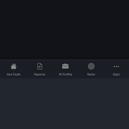
Ana Sayfa
Raporlar
M.Portföy
Radar
Diğer