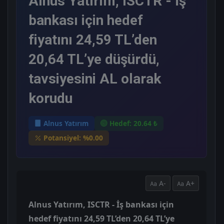
Alnus Yatırım, ISCTR - İş
bankası için hedef
fiyatını 24,59 TL’den
20,64 TL’ye düşürdü,
tavsiyesini AL olarak
korudu
Alnus Yatırım
Hedef: 20.64 ₺
Potansiyel: %0.00
A-
A+
Alnus Yatırım, ISCTR - İş bankası için
hedef fiyatını 24,59 TL’den 20,64 TL’ye