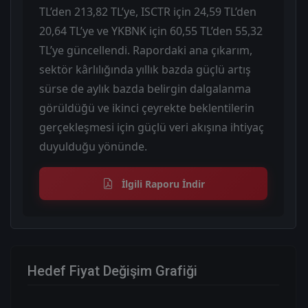
TL’den 213,82 TL’ye, ISCTR için 24,59 TL’den
20,64 TL’ye ve YKBNK için 60,55 TL’den 55,32
TL’ye güncellendi. Rapordaki ana çıkarım,
sektör kârlılığında yıllık bazda güçlü artış
sürse de aylık bazda belirgin dalgalanma
görüldüğü ve ikinci çeyrekte beklentilerin
gerçekleşmesi için güçlü veri akışına ihtiyaç
duyulduğu yönünde.
İlgili Raporu İndir
Hedef Fiyat Değişim Grafiği