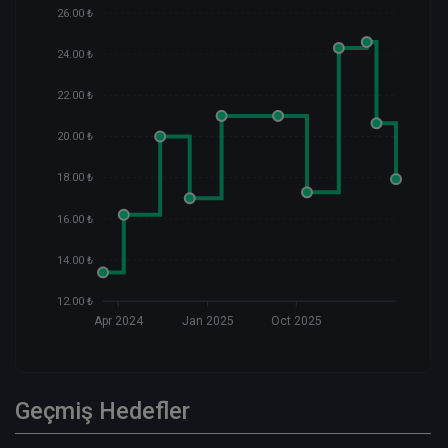
26.00 ₺
24.00 ₺
22.00 ₺
20.00 ₺
18.00 ₺
16.00 ₺
14.00 ₺
12.00 ₺
Apr 2024
Jan 2025
Oct 2025
Geçmiş Hedefler