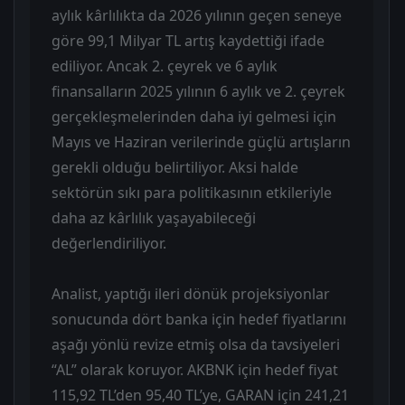
aylık kârlılıkta da 2026 yılının geçen seneye
göre 99,1 Milyar TL artış kaydettiği ifade
ediliyor. Ancak 2. çeyrek ve 6 aylık
finansalların 2025 yılının 6 aylık ve 2. çeyrek
gerçekleşmelerinden daha iyi gelmesi için
Mayıs ve Haziran verilerinde güçlü artışların
gerekli olduğu belirtiliyor. Aksi halde
sektörün sıkı para politikasının etkileriyle
daha az kârlılık yaşayabileceği
değerlendiriliyor.
Analist, yaptığı ileri dönük projeksiyonlar
sonucunda dört banka için hedef fiyatlarını
aşağı yönlü revize etmiş olsa da tavsiyeleri
“AL” olarak koruyor. AKBNK için hedef fiyat
115,92 TL’den 95,40 TL’ye, GARAN için 241,21