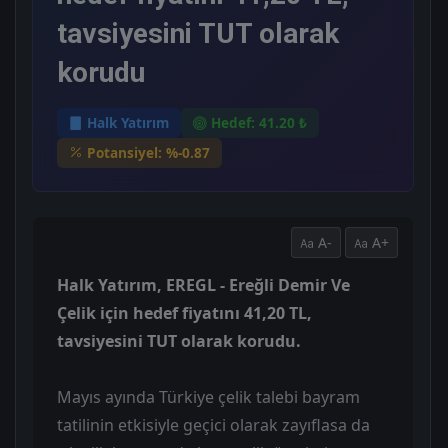
tavsiyesini TUT olarak
korudu
Halk Yatırım
Hedef: 41.20 ₺
Potansiyel: %-0.87
A-
A+
Halk Yatırım, EREGL - Ereğli Demir Ve
Çelik için hedef fiyatını 41,20 TL,
tavsiyesini TUT olarak korudu.
Mayıs ayında Türkiye çelik talebi bayram
tatilinin etkisiyle geçici olarak zayıflasa da