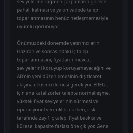
seviyelerine rağmen çarpanların görece
pahalı kalması ve yakın vadede talep
toparlanmasının henüz netleşmemesiyle
uyumlu görünüyor.
Önümüzdeki dönemde yatırımcıların
Haziran ve sonrasındaki iç talep
toparlanmasını, fiyatların mevcut
seviyelerini koruyup koruyamayacağını ve
AB’nin yeni düzenlemesinin dış ticaret
akışına etkisini izlemesi gerekiyor. EREGL
için ana katalizörler talepte normalleşme,
yüksek fiyat seviyelerinin sürmesi ve
operasyonel verimlilik olurken, risk
tarafında zayıf iç talep, fiyat baskısı ve
küresel kapasite fazlası öne çıkıyor. Genel