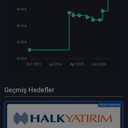
35.00 ₺
30.00 ₺
25.00 ₺
20.00 ₺
Oct 2023
Jul 2024
Apr 2025
Jan 2026
Geçmiş Hedefler
Katılım Endeksinde