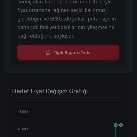
sonuç olarak rapor, sektörün destekleyici
fiyat ortamına rağmen seçici kalınması
gerektiğini ve EREGL’de yukarı potansiyelin
daha çok faaliyet koşullarının iyileşmesine
bağlı olduğunu söylüyor.
İlgili Raporu İndir
Hedef Fiyat Değişim Grafiği
45.00 ₺
40.00 ₺