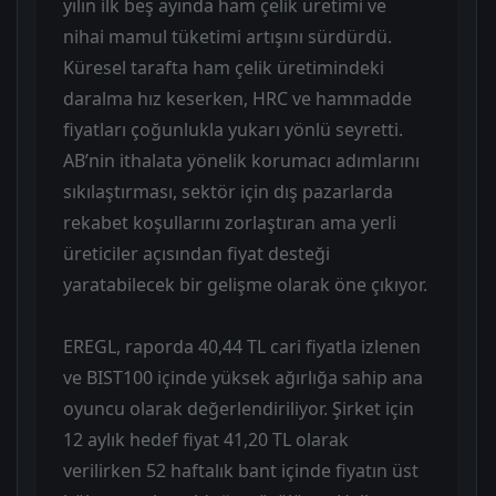
yılın ilk beş ayında ham çelik üretimi ve
nihai mamul tüketimi artışını sürdürdü.
Küresel tarafta ham çelik üretimindeki
daralma hız keserken, HRC ve hammadde
fiyatları çoğunlukla yukarı yönlü seyretti.
AB’nin ithalata yönelik korumacı adımlarını
sıkılaştırması, sektör için dış pazarlarda
rekabet koşullarını zorlaştıran ama yerli
üreticiler açısından fiyat desteği
yaratabilecek bir gelişme olarak öne çıkıyor.
EREGL, raporda 40,44 TL cari fiyatla izlenen
ve BIST100 içinde yüksek ağırlığa sahip ana
oyuncu olarak değerlendiriliyor. Şirket için
12 aylık hedef fiyat 41,20 TL olarak
verilirken 52 haftalık bant içinde fiyatın üst