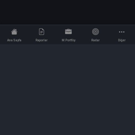
Ana Sayfa
Raporlar
M.Portföy
Radar
Diğer