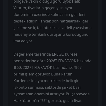
bölgeye yakın olduğu görülüyor. Halk
Yatırım, fiyatların geçen yılın aynı
döneminin üzerinde kalmasının gelirleri
desteklediğini, ancak son haftalardaki geri
çekilme ve iç talepteki kısa vadeli yavaşlama
nedeniyle temkinli duruşunu koruduğunu
ima ediyor.
Değerleme tarafında EREGL, küresel
benzerlerine göre 2026T FD/FAVÖK bazında
%60, 2027T FD/FAVÖK bazında ise %67
primli işlem görüyor. Buna karşın
Kardemir’in aynı metriklerde belirgin
iskonto sunması, sektörde şirket bazlı
ayrışmanın önemini artırıyor. Bu çerçevede
Halk Yatırım’ın TUT görüşü, güçlü fiyat