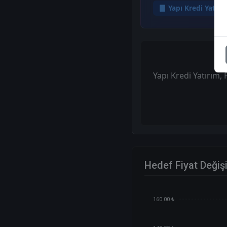
Yapı Kredi Yatırı
Yapı Kredi Yatırım, 
Hedef Fiyat Değiş
160.00 ₺