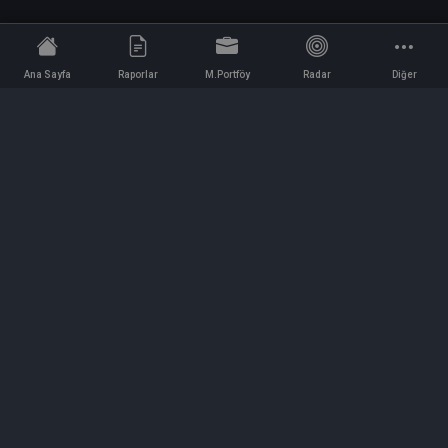
Ana Sayfa
Raporlar
M.Portföy
Radar
Diğer
İletişim