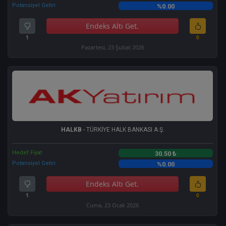
Potansiyel Getiri
%0.00
Endeks Altı Get.
1
0
Pazartesi, 23 Şubat 2026
HALKB
- TÜRKİYE HALK BANKASI A.Ş.
Hedef Fiyat
30.50 ₺
Potansiyel Getiri
%0.00
Endeks Altı Get.
1
0
Cuma, 23 Ocak 2026