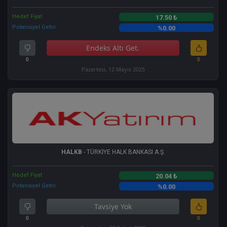
Hedef Fiyat
17.50 ₺
Potansiyel Getiri
%0.00
Endeks Altı Get.
0
0
Pazartesi, 12 Mayıs 2025
HALKB
- TÜRKİYE HALK BANKASI A.Ş.
Hedef Fiyat
20.04 ₺
Potansiyel Getiri
%0.00
Tavsiye Yok
0
0