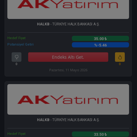
HALKB
- TÜRKİYE HALK BANKASI A.Ş.
Hedef Fiyat
35.00 ₺
Potansiyel Getiri
%-5.46
Endeks Altı Get.
0
0
Pazartesi, 11 Mayıs 2026
HALKB
- TÜRKİYE HALK BANKASI A.Ş.
Hedef Fiyat
33.50 ₺