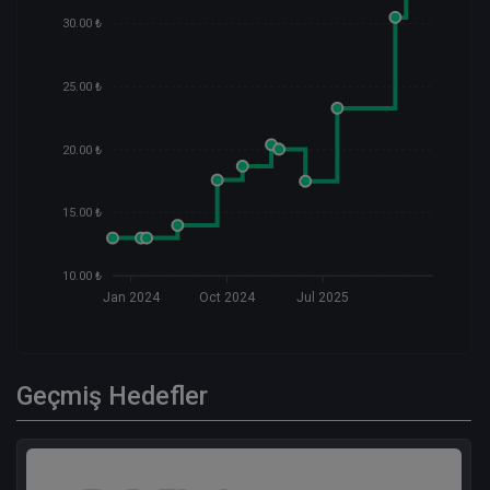
30.00 ₺
25.00 ₺
20.00 ₺
15.00 ₺
10.00 ₺
Jan 2024
Oct 2024
Jul 2025
Geçmiş Hedefler