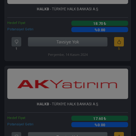
HALKB
- TÜRKİYE HALK BANKASI A.Ş.
Hedef Fiyat
18.70 ₺
Potansiyel Getiri
%0.00
Tavsiye Yok
1
5
Perşembe, 14 Kasım 2024
HALKB
- TÜRKİYE HALK BANKASI A.Ş.
Hedef Fiyat
17.60 ₺
Potansiyel Getiri
%0.00