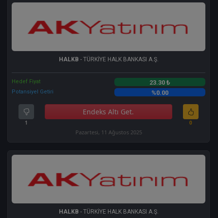
HALKB
- TÜRKİYE HALK BANKASI A.Ş.
Hedef Fiyat
23.30 ₺
Potansiyel Getiri
%0.00
Endeks Altı Get.
1
0
Pazartesi, 11 Ağustos 2025
HALKB
- TÜRKİYE HALK BANKASI A.Ş.