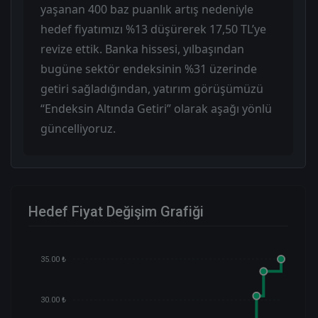
yaşanan 400 baz puanlık artış nedeniyle
hedef fiyatımızı %13 düşürerek 17,50 TL’ye
revize ettik. Banka hissesi, yılbaşından
bugüne sektör endeksinin %31 üzerinde
getiri sağladığından, yatırım görüşümüzü
“Endeksin Altında Getiri” olarak aşağı yönlü
güncelliyoruz.
Hedef Fiyat Değişim Grafiği
35.00 ₺
30.00 ₺