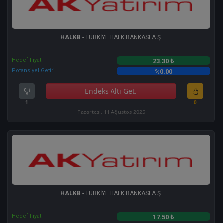
HALKB
- TÜRKİYE HALK BANKASI A.Ş.
Hedef Fiyat
23.30 ₺
Potansiyel Getiri
%0.00
Endeks Altı Get.
1
0
Pazartesi, 11 Ağustos 2025
HALKB
- TÜRKİYE HALK BANKASI A.Ş.
Hedef Fiyat
17.50 ₺