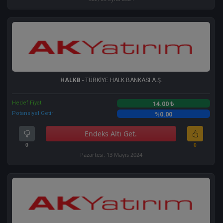
HALKB
- TÜRKİYE HALK BANKASI A.Ş.
Hedef Fiyat
14.00 ₺
Potansiyel Getiri
%0.00
Endeks Altı Get.
0
0
Pazartesi, 13 Mayıs 2024