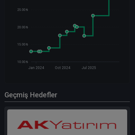
25.00 ₺
20.00 ₺
15.00 ₺
10.00 ₺
Jan 2024
Oct 2024
Jul 2025
Geçmiş Hedefler