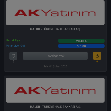
HALKB
- TÜRKİYE HALK BANKASI A.Ş.
Hedef Fiyat
20.40 ₺
Potansiyel Getiri
%0.00
Tavsiye Yok
0
0
Salı, 04 Şubat 2025
HALKB
- TÜRKİYE HALK BANKASI A.Ş.