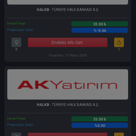
HALKB
- TÜRKİYE HALK BANKASI A.Ş.
Hedef Fiyat
35.00 ₺
Potansiyel Getiri
%-5.46
Endeks Altı Get.
0
0
Pazartesi, 11 Mayıs 2026
HALKB
- TÜRKİYE HALK BANKASI A.Ş.
Hedef Fiyat
33.50 ₺
Potansiyel Getiri
%0.00