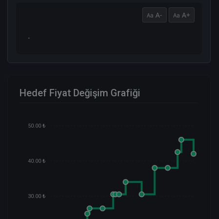
A-
A+
.
Hedef Fiyat Değişim Grafiği
50.00 ₺
40.00 ₺
30.00 ₺