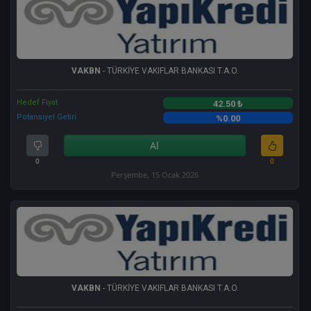
VAKBN
- TÜRKİYE VAKIFLAR BANKASI T.A.O.
Hedef Fiyat
42.50 ₺
Potansiyel Getiri
%0.00
Al
0
0
Perşembe, 15 Ocak 2026
VAKBN
- TÜRKİYE VAKIFLAR BANKASI T.A.O.