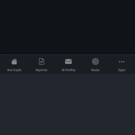
Ana Sayfa
Raporlar
M.Portföy
Radar
Diğer