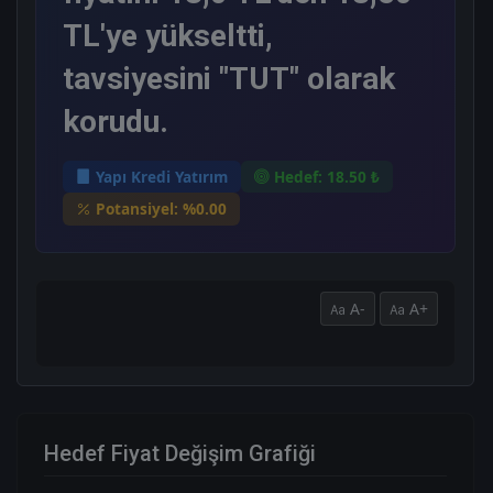
TL'ye yükseltti,
tavsiyesini "TUT" olarak
korudu.
Yapı Kredi Yatırım
Hedef: 18.50 ₺
Potansiyel: %0.00
A-
A+
Hedef Fiyat Değişim Grafiği