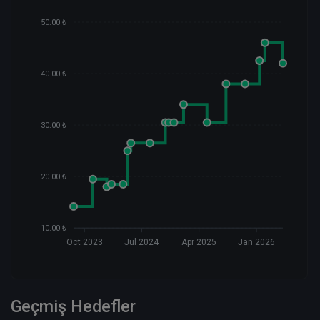
50.00 ₺
40.00 ₺
30.00 ₺
20.00 ₺
10.00 ₺
Oct 2023
Jul 2024
Apr 2025
Jan 2026
Geçmiş Hedefler