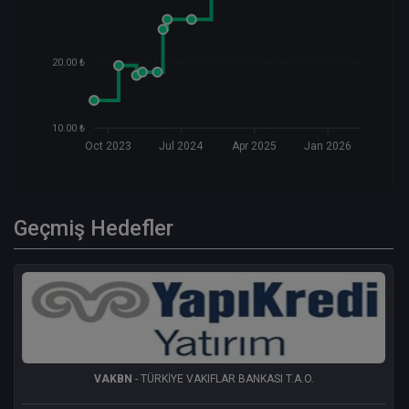
20.00 ₺
10.00 ₺
Oct 2023
Jul 2024
Apr 2025
Jan 2026
Geçmiş Hedefler
VAKBN
- TÜRKİYE VAKIFLAR BANKASI T.A.O.