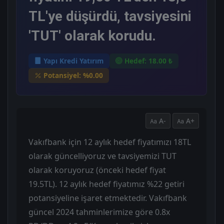
TL'ye düşürdü, tavsiyesini
'TUT' olarak korudu.
Yapı Kredi Yatırım
Hedef: 18.00 ₺
Potansiyel: %0.00
A-
A+
Vakıfbank için 12 aylık hedef fiyatımızı 18TL
olarak güncelliyoruz ve tavsiyemizi TUT
olarak koruyoruz (önceki hedef fiyat
19.5TL). 12 aylık hedef fiyatımız %22 getiri
potansiyeline işaret etmektedir. Vakıfbank
güncel 2024 tahminlerimize göre 0.8x