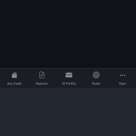
Ana Sayfa
Raporlar
M.Portföy
Radar
Diğer