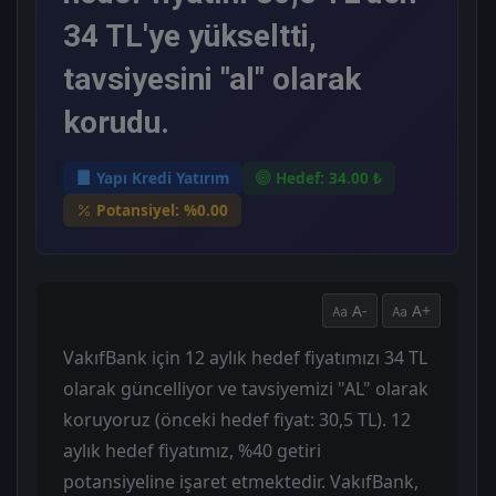
34 TL'ye yükseltti,
tavsiyesini "al" olarak
korudu.
Yapı Kredi Yatırım
Hedef: 34.00 ₺
Potansiyel: %0.00
A-
A+
VakıfBank için 12 aylık hedef fiyatımızı 34 TL
olarak güncelliyor ve tavsiyemizi "AL" olarak
koruyoruz (önceki hedef fiyat: 30,5 TL). 12
aylık hedef fiyatımız, %40 getiri
potansiyeline işaret etmektedir. VakıfBank,