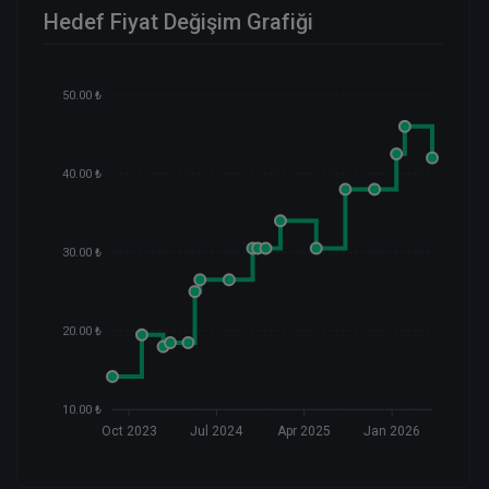
Hedef Fiyat Değişim Grafiği
50.00 ₺
40.00 ₺
30.00 ₺
20.00 ₺
10.00 ₺
Oct 2023
Jul 2024
Apr 2025
Jan 2026