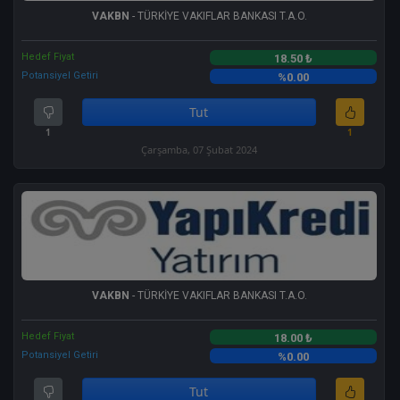
VAKBN
- TÜRKİYE VAKIFLAR BANKASI T.A.O.
Hedef Fiyat
18.50 ₺
Potansiyel Getiri
%0.00
Tut
1
1
Çarşamba, 07 Şubat 2024
VAKBN
- TÜRKİYE VAKIFLAR BANKASI T.A.O.
Hedef Fiyat
18.00 ₺
Potansiyel Getiri
%0.00
Tut