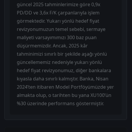
güncel 2025 tahminlerimize göre 0,9x
PD/DD ve 3,6x F/K çarpanlarıyla işlem
görmektedir. Yukarı yönlü hedef fiyat
revizyonumuzun temel sebebi, sermaye
maliyeti varsayımımızı 300 baz puan
düşürmemizdir. Ancak, 2025 kâr
tahminimizi sınırlı bir şekilde aşağı yönlü
güncellememiz nedeniyle yukarı yönlü
hedef fiyat revizyonumuz, diğer bankalara
kıyasla daha sınırlı kalmıştır. Banka, Nisan
2024’ten itibaren Model Portföyümüzde yer
almakta olup, o tarihten bu yana XU100’ün
%30 üzerinde performans göstermiştir.