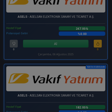
ASELS
- ASELSAN ELEKTRONİK SANAYİ VE TİCARET A.Ş.
Hedef Fiyat
247.00 ₺
Potansiyel Getiri
%0.00
Al
0
0
Çarşamba, 06 Ağustos 2025
Katılım Endeksinde
ASELS
- ASELSAN ELEKTRONİK SANAYİ VE TİCARET A.Ş.
Hedef Fiyat
182.00 ₺