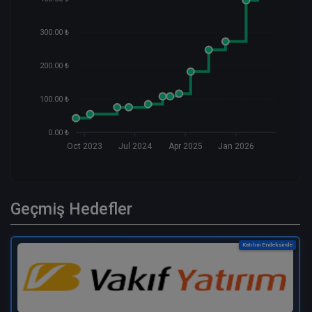
300.00 ₺
200.00 ₺
100.00 ₺
0.00 ₺
Oct 2023
Jul 2024
Apr 2025
Jan 2026
Geçmiş Hedefler
Katılım Endeksinde