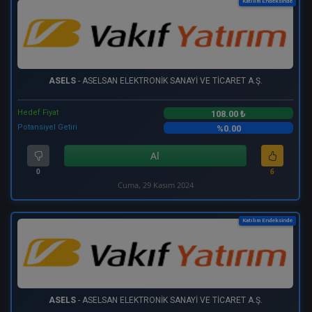
Katılım Endeksinde
ASELS
- ASELSAN ELEKTRONİK SANAYİ VE TİCARET A.Ş.
Hedef Fiyat
108.00 ₺
Potansiyel Getiri
%0.00
Al
0
6
Cuma, 29 Kasım 2024
Katılım Endeksinde
ASELS
- ASELSAN ELEKTRONİK SANAYİ VE TİCARET A.Ş.