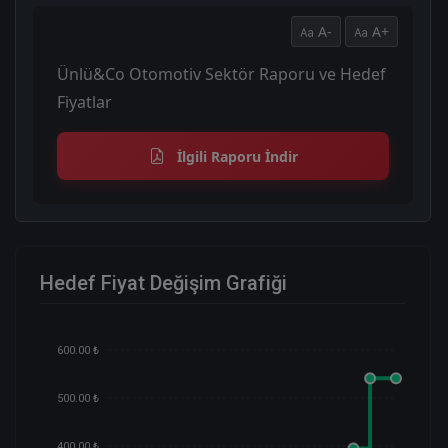
A-
A+
Ünlü&Co Otomotiv Sektör Raporu ve Hedef
Fiyatlar
İlgili Raporu İndir
Hedef Fiyat Değişim Grafiği
600.00 ₺
500.00 ₺
400.00 ₺