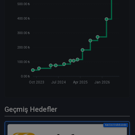
500.00 ₺
400.00 ₺
300.00 ₺
200.00 ₺
100.00 ₺
0.00 ₺
Oct 2023
Jul 2024
Apr 2025
Jan 2026
Geçmiş Hedefler
Katılım Endeksinde