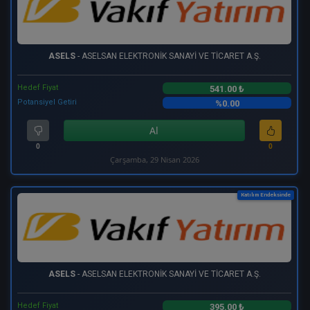
ASELS
- ASELSAN ELEKTRONİK SANAYİ VE TİCARET A.Ş.
Hedef Fiyat
541.00 ₺
Potansiyel Getiri
%0.00
Al
0
0
Çarşamba, 29 Nisan 2026
Katılım Endeksinde
ASELS
- ASELSAN ELEKTRONİK SANAYİ VE TİCARET A.Ş.
Hedef Fiyat
395.00 ₺