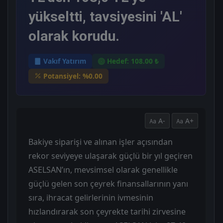
yükseltti, tavsiyesini 'AL'
olarak korudu.
Vakıf Yatırım
Hedef: 108.00 ₺
Potansiyel: %0.00
A-
A+
Bakiye siparişi ve alınan işler açısından
rekor seviyeye ulaşarak güçlü bir yıl geçiren
ASELSAN’ın, mevsimsel olarak genellikle
güçlü gelen son çeyrek finansallarının yanı
sıra, ihracat gelirlerinin ivmesinin
hızlandırarak son çeyrekte tarihi zirvesine