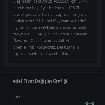
ulaşmasını bekliyoruz. ASELSAN için, 87,40
olan hisse başı fiyat hedefimizi 108 TL
olarak güncellerken, yıl başından bu yana
endeksten %21,1 pozitif ayrışan ve hedef
fiyatımıza göre %54 yükselme potansiyeli
taşıyan ASELSAN için kısa vadeli “Endeksin
Üzerinde Getiri”, uzun vadeli “AL”
önerilerimizi koruyoruz. Detaylar için
raporlar sayfasını ziyaret ediniz.
Hedef Fiyat Değişim Grafiği
600.00 ₺