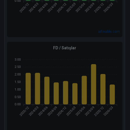
0.00
2023/12
2024/12
2025/12
2024/03
2024/09
2025/03
2025/06
2026/03
2024/06
2025/09
aifinable.com
FD / Satışlar
3.00
2.50
2.00
1.50
1.00
0.50
0.00
2023/12
2024/12
2025/12
2024/03
2024/09
2025/03
2025/06
2026/03
2024/06
2025/09