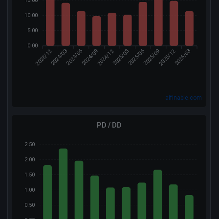
15.00
10.00
5.00
0.00
2023/12
2024/12
2025/12
2024/03
2024/09
2025/03
2025/06
2026/03
2024/06
2025/09
aifinable.com
PD / DD
2.50
2.00
1.50
1.00
0.50