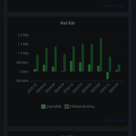
aifinable.com
Net Kâr
2.0 Mly
1.5 Mly
1.0 Mly
500 Mln
0 Mln
-500 Mln
2023/12
2024/12
2025/12
2024/03
2024/09
2025/03
2025/06
2026/03
2024/06
2025/09
Çeyreklik
Yıllıklandırılmış
aifinable.com